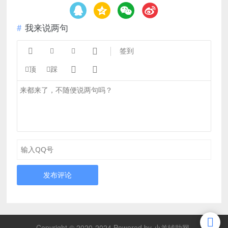
我来说两句




签到


顶
踩
发布评论
Copyright © 2020-2024 Powered by 小羊辅助网