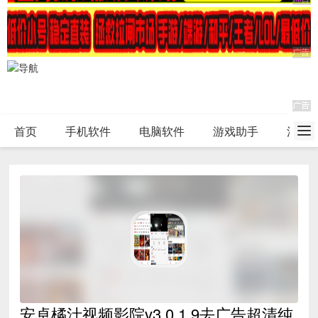
首页
手机软件
电脑软件
游戏助手
活动
安卓橘汁视频影院v3.0.1.9去广告超清纯