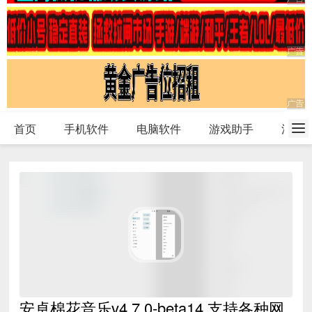
首页
手机软件
电脑软件
游戏助手
活动
安卓棉花音乐v4.7.0-beta14 支持各种网