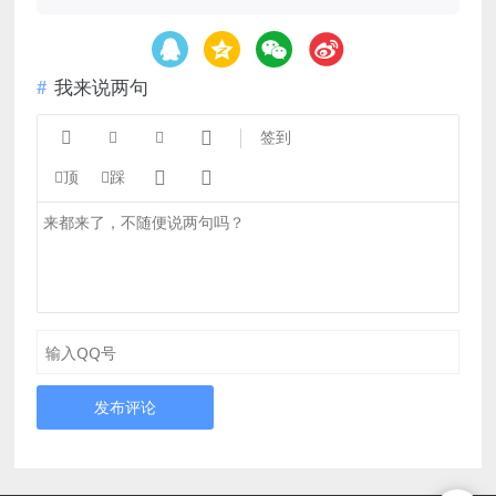
我来说两句




签到


顶
踩
发布评论