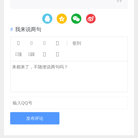
我来说两句




签到


顶
踩
发布评论