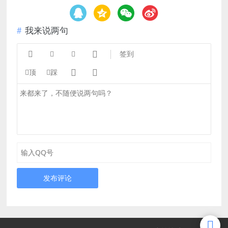
我来说两句




签到


顶
踩
发布评论