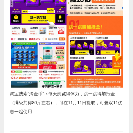
淘宝搜索“淘金币”->每天浏览得体力，跳一跳得加抵金
（满级共得80亓左右），可在11月11日提取，可叠双11优
惠一起使用