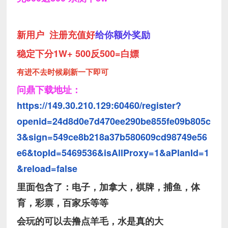
新用户 注册充值好
给你额外奖励
稳定下分1W+ 500反500=白嫖
有进不去时候刷新一下即可
问鼎下载地址：
https://149.30.210.129:60460/register?
openid=24d8d0e7d470ee290be855fe09b805c
3&sign=549ce8b218a37b580609cd98749e56
e6&topId=5469536&isAllProxy=1&aPlanId=1
&reload=false
里面包含了：
电子，加拿大，棋牌，捕鱼，体
育，彩票，百家乐等等
会玩的可以去撸点羊毛，水是真的大